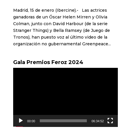
Madrid, 15 de enero (Ibercine).- Las actrices
ganadoras de un Óscar Helen Mirren y Olivia
Colman, junto con David Harbour (de la serie
Stranger Things) y Bella Ramsey (de Juego de
Tronos), han puesto voz al último video de la
organización no gubernamental Greenpeace...
Gala Premios Feroz 2024
Reproductor
de
vídeo
00:00
06:34:52