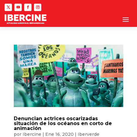
Denuncian actrices oscarizadas
situación de los océanos en corto de
animación
por
Ibercine
|
Ene 16, 2020
|
Iberverde