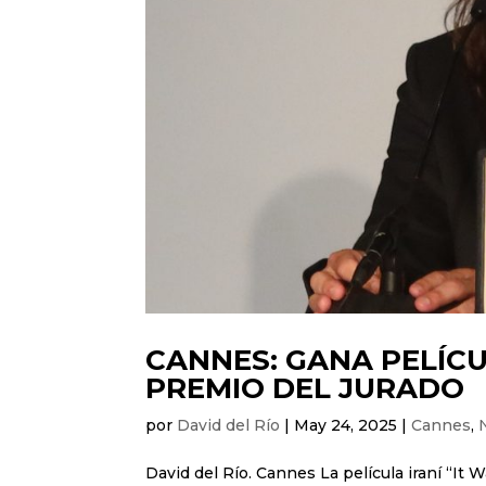
CANNES: GANA PELÍCU
PREMIO DEL JURADO
por
David del Río
|
May 24, 2025
|
Cannes
,
David del Río. Cannes La película iraní “It 