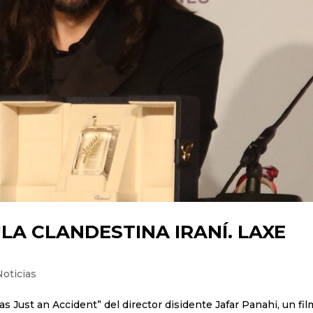
LA CLANDESTINA IRANÍ. LAXE
Noticias
Was Just an Accident” del director disidente Jafar Panahi, un fi