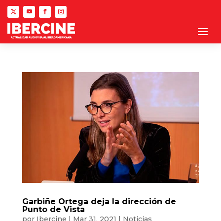
Garbiñe Ortega deja la dirección de
Punto de Vista
por
Ibercine
|
Mar 31, 2021
|
Noticias