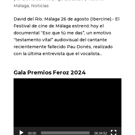
Málaga
,
Noticias
David del Río. Málaga 26 de agosto (Ibercine).- El
Festival de cine de Málaga estrenó hoy el
documental “Eso que tú me das”, un emotivo
“testamento vital” audiovisual del cantante
recientemente fallecido Pau Donés, realizado
con la última entrevista que el vocalista...
Gala Premios Feroz 2024
Reproductor
de
vídeo
00:00
06:34:52