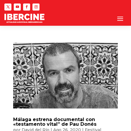
Málaga estrena documental con
«testamento vital” de Pau Donés
por
David del Río
|
Ago 26, 2020
|
Festival