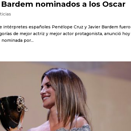
r Bardem nominados a los Oscar
ticias
a de intérpretes españoles Penélope Cruz y Javier Bardem fuer
orías de mejor actriz y mejor actor protagonista, anunció hoy 
 nominada por...