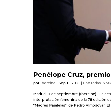
Penélope Cruz, premio 
por
Ibercine
|
Sep 11, 2021
|
ConTodas
,
Noti
Madrid, 11 de septiembre (Ibercine).- La ac
interpretación femenina de la 78 edición de
“Madres Paralelas”, de Pedro Almodóvar. El j