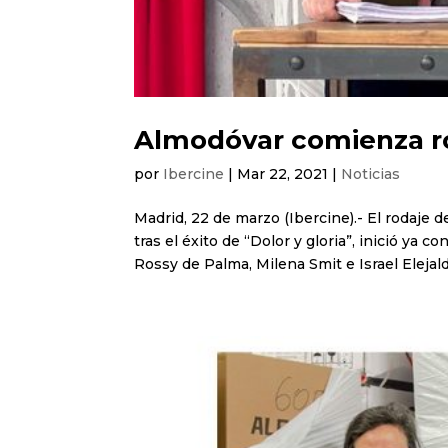
Almodóvar comienza ro
por
Ibercine
|
Mar 22, 2021
|
Noticias
Madrid, 22 de marzo (Ibercine).- El rodaje 
tras el éxito de “Dolor y gloria”, inició ya
Rossy de Palma, Milena Smit e Israel Elejalde