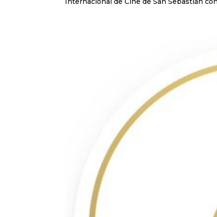
Internacional de Cine de San Sebastián con 