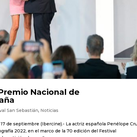
 Premio Nacional de
paña
val San Sebastián
,
Noticias
17 de septiembre (Ibercine).- La actriz española Penélope Cr
rafía 2022, en el marco de la 70 edición del Festival