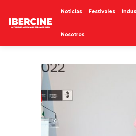
Noticias
Festivales
Indus
Nosotros