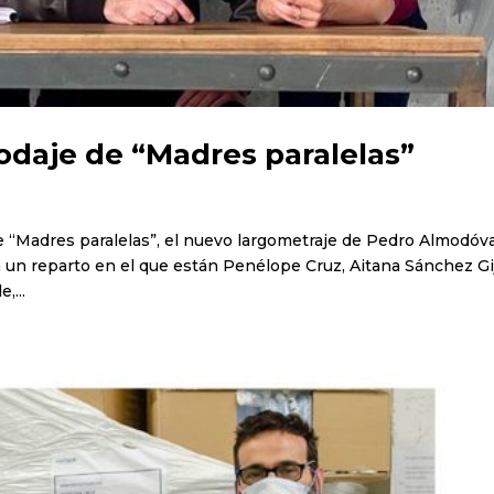
daje de “Madres paralelas”
de “Madres paralelas”, el nuevo largometraje de Pedro Almodóv
 con un reparto en el que están Penélope Cruz, Aitana Sánchez Gi
,...