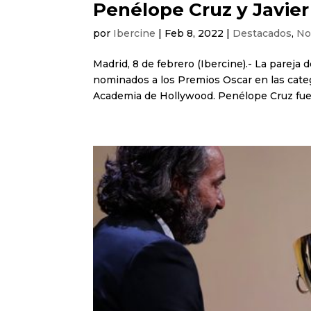
Penélope Cruz y Javie
por
Ibercine
|
Feb 8, 2022
|
Destacados
,
No
Madrid, 8 de febrero (Ibercine).- La parej
nominados a los Premios Oscar en las categ
Academia de Hollywood. Penélope Cruz fue