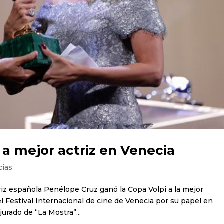
a mejor actriz en Venecia
cias
triz española Penélope Cruz ganó la Copa Volpi a la mejor
l Festival Internacional de cine de Venecia por su papel en
urado de “La Mostra”...