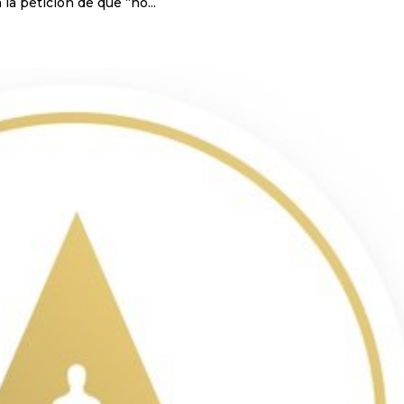
la petición de que “no...