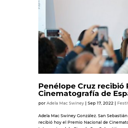
Penélope Cruz recibió
Cinematografía de Es
por
Adela Mac Swiney
|
Sep 17, 2022
|
Festi
Adela Mac Swiney González. San Sebastián 
recibió hoy el Premio Nacional de Cinematog