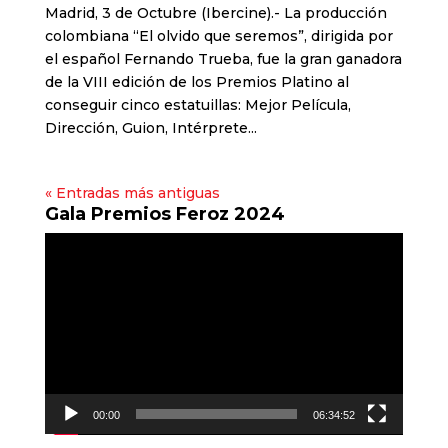
Madrid, 3 de Octubre (Ibercine).- La producción
colombiana “El olvido que seremos”, dirigida por
el español Fernando Trueba, fue la gran ganadora
de la VIII edición de los Premios Platino al
conseguir cinco estatuillas: Mejor Película,
Dirección, Guion, Intérprete...
« Entradas más antiguas
Gala Premios Feroz 2024
Reproductor
de
vídeo
00:00
06:34:52