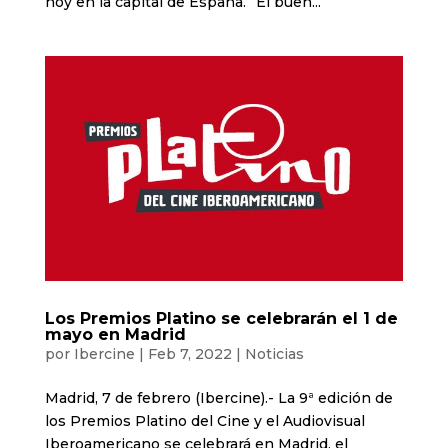
hoy en la capital de España. “El buen...
Los Premios Platino se celebrarán el 1 de
mayo en Madrid
por
Ibercine
|
Feb 7, 2022
|
Noticias
Madrid, 7 de febrero (Ibercine).- La 9ª edición de
los Premios Platino del Cine y el Audiovisual
Iberoamericano se celebrará en Madrid, el