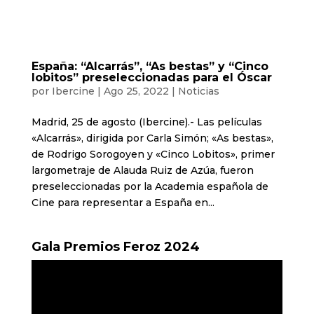
España: “Alcarrás”, “As bestas” y “Cinco
lobitos” preseleccionadas para el Óscar
por
Ibercine
|
Ago 25, 2022
|
Noticias
Madrid, 25 de agosto (Ibercine).- Las películas
«Alcarrás», dirigida por Carla Simón; «As bestas»,
de Rodrigo Sorogoyen y «Cinco Lobitos», primer
largometraje de Alauda Ruiz de Azúa, fueron
preseleccionadas por la Academia española de
Cine para representar a España en...
Gala Premios Feroz 2024
Reproductor
de
vídeo