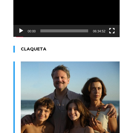
00:00
06:34:52
CLAQUETA