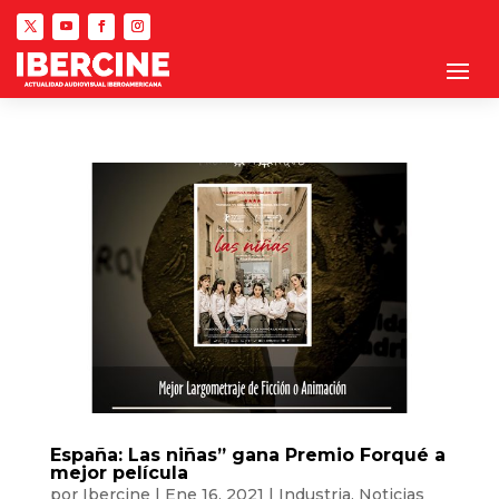
España: Las niñas” gana Premio Forqué a
mejor película
por
Ibercine
|
Ene 16, 2021
|
Industria
,
Noticias