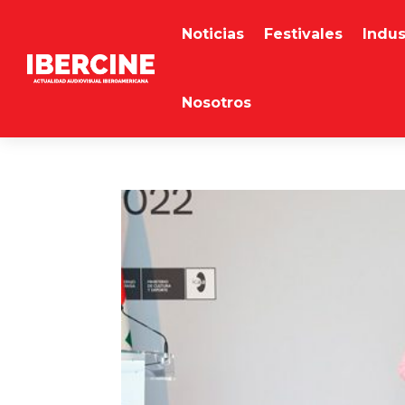
Noticias
Festivales
Indus
Nosotros