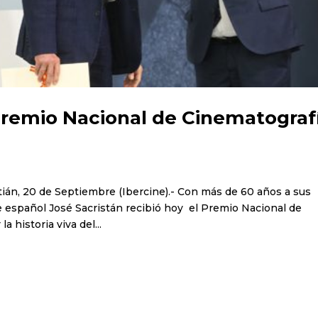
Premio Nacional de Cinematograf
án, 20 de Septiembre (Ibercine).- Con más de 60 años a sus
te español José Sacristán recibió hoy el Premio Nacional de
 historia viva del...