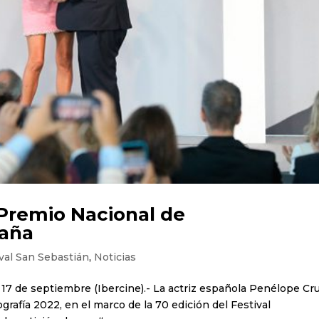
 Premio Nacional de
paña
val San Sebastián
,
Noticias
17 de septiembre (Ibercine).- La actriz española Penélope Cr
rafía 2022, en el marco de la 70 edición del Festival