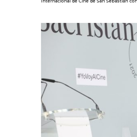
Internacional de Cine de San Sebastián con 