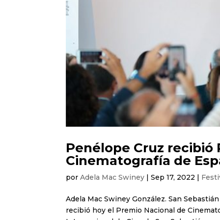
Penélope Cruz recibió
Cinematografía de Es
por
Adela Mac Swiney
|
Sep 17, 2022
|
Festi
Adela Mac Swiney González. San Sebastián 
recibió hoy el Premio Nacional de Cinematog