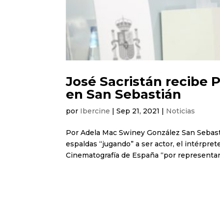
José Sacristán recibe 
en San Sebastián
por
Ibercine
|
Sep 21, 2021
|
Noticias
Por Adela Mac Swiney González San Sebasti
espaldas “jugando” a ser actor, el intérpre
Cinematografía de España “por representar la