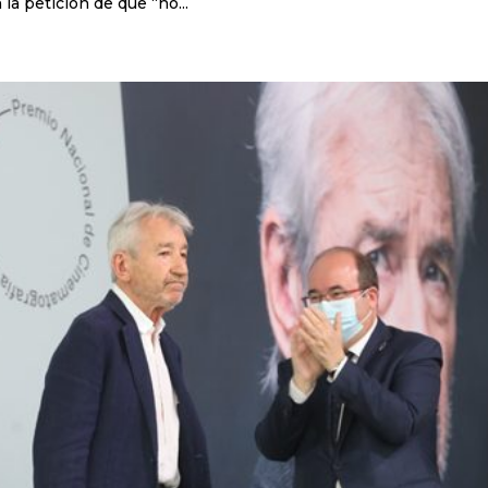
la petición de que “no...