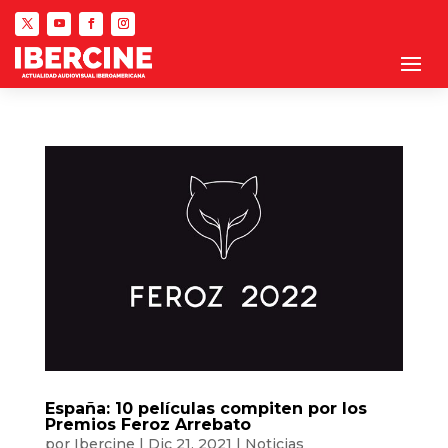
España: 10 películas compiten por los
Premios Feroz Arrebato
por
Ibercine
|
Dic 21, 2021
|
Noticias