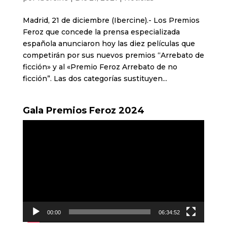
Madrid, 21 de diciembre (Ibercine).- Los Premios
Feroz que concede la prensa especializada
española anunciaron hoy las diez películas que
competirán por sus nuevos premios “Arrebato de
ficción» y al «Premio Feroz Arrebato de no
ficción”. Las dos categorías sustituyen...
Gala Premios Feroz 2024
Reproductor
de
vídeo
00:00
06:34:52