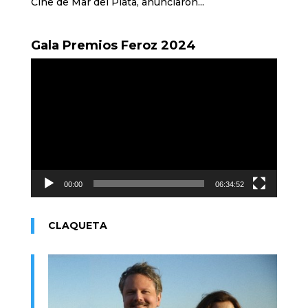
Cine de Mar del Plata, anunciaron...
Gala Premios Feroz 2024
Reproductor
de
vídeo
00:00
06:34:52
CLAQUETA