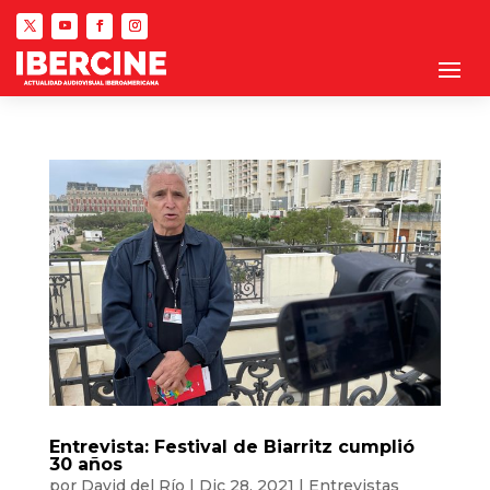
Entrevista: Festival de Biarritz cumplió
30 años
por
David del Río
|
Dic 28, 2021
|
Entrevistas