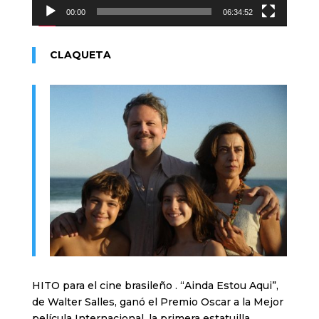
00:00
06:34:52
CLAQUETA
HITO para el cine brasileño . “Ainda Estou Aqui”,
de Walter Salles, ganó el Premio Oscar a la Mejor
película Internacional, la primera estatuilla