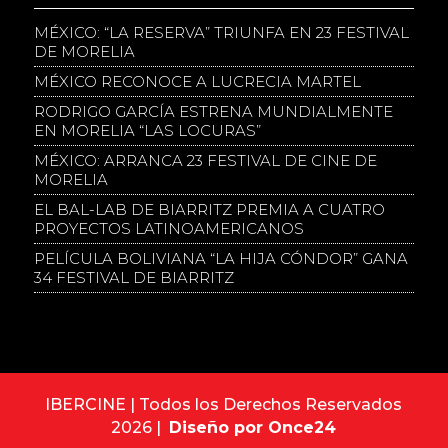
MÉXICO: “LA RESERVA” TRIUNFA EN 23 FESTIVAL
DE MORELIA
MÉXICO RECONOCE A LUCRECIA MARTEL
RODRIGO GARCÍA ESTRENA MUNDIALMENTE
EN MORELIA “LAS LOCURAS”
MÉXICO: ARRANCA 23 FESTIVAL DE CINE DE
MORELIA
EL BAL-LAB DE BIARRITZ PREMIA A CUATRO
PROYECTOS LATINOAMERICANOS
PELÍCULA BOLIVIANA “LA HIJA CÓNDOR” GANA
34 FESTIVAL DE BIARRITZ
IBERCINE | Todos los Derechos Reservados
2026 |
Diseño por Once24