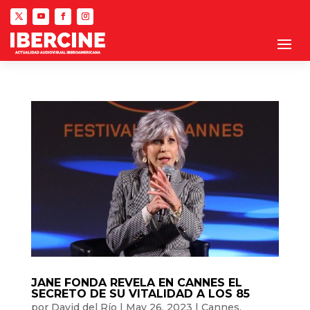
JANE FONDA REVELA EN CANNES EL
SECRETO DE SU VITALIDAD A LOS 85
por
David del Río
|
May 26, 2023
|
Cannes
,