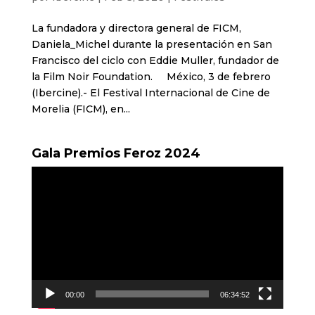
La fundadora y directora general de FICM,
Daniela_Michel durante la presentación en San
Francisco del ciclo con Eddie Muller, fundador de
la Film Noir Foundation. México, 3 de febrero
(Ibercine).- El Festival Internacional de Cine de
Morelia (FICM), en...
Gala Premios Feroz 2024
Reproductor
de
vídeo
00:00
06:34:52