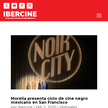
Morelia presenta ciclo de cine negro
mexicano en San Francisco
por
Ibercine
|
Feb 3, 2020
|
Festivales