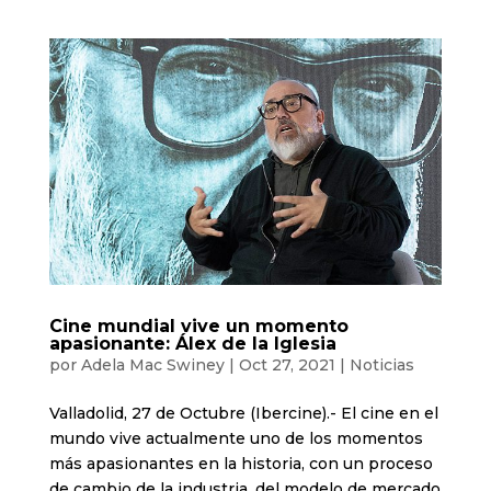
Cine mundial vive un momento
apasionante: Álex de la Iglesia
por
Adela Mac Swiney
|
Oct 27, 2021
|
Noticias
Valladolid, 27 de Octubre (Ibercine).- El cine en el
mundo vive actualmente uno de los momentos
más apasionantes en la historia, con un proceso
de cambio de la industria, del modelo de mercado