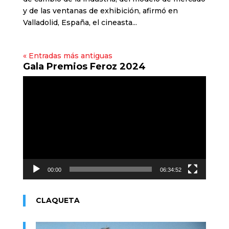
y de las ventanas de exhibición, afirmó en
Valladolid, España, el cineasta...
« Entradas más antiguas
Gala Premios Feroz 2024
Reproductor
de
vídeo
00:00
06:34:52
CLAQUETA