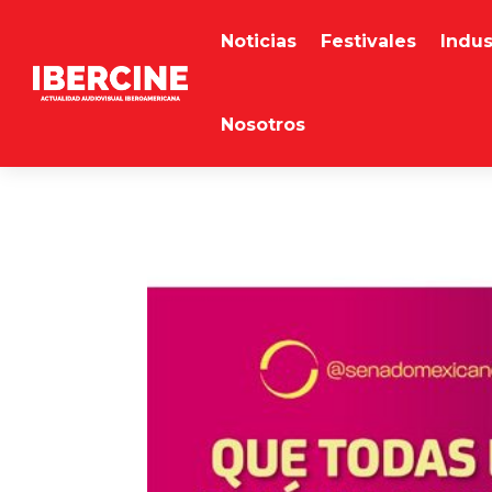
Noticias
Festivales
Indus
Nosotros