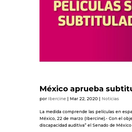
México aprueba subtitu
por
Ibercine
|
Mar 22, 2020
|
Noticias
La medida comprende las películas en españ
México, 22 de marzo (Ibercine).- Con el obj
discapacidad auditiva” el Senado de México 