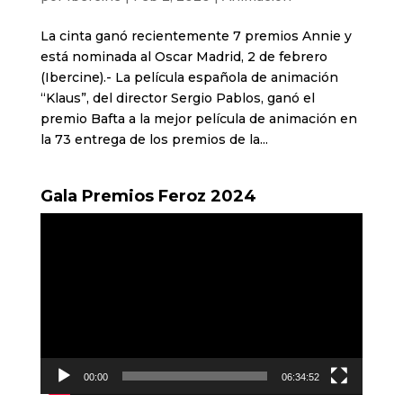
La cinta ganó recientemente 7 premios Annie y
está nominada al Oscar Madrid, 2 de febrero
(Ibercine).- La película española de animación
“Klaus”, del director Sergio Pablos, ganó el
premio Bafta a la mejor película de animación en
la 73 entrega de los premios de la...
Gala Premios Feroz 2024
Reproductor
de
vídeo
00:00
06:34:52