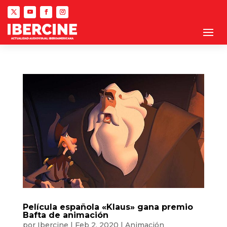
Película española «Klaus» gana premio
Bafta de animación
por
Ibercine
|
Feb 2, 2020
|
Animación