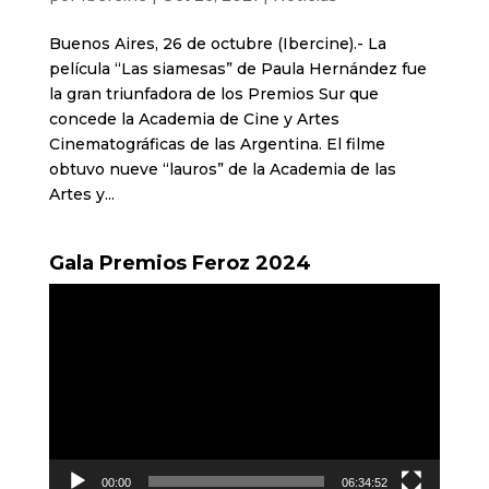
Buenos Aires, 26 de octubre (Ibercine).- La
película “Las siamesas” de Paula Hernández fue
la gran triunfadora de los Premios Sur que
concede la Academia de Cine y Artes
Cinematográficas de las Argentina. El filme
obtuvo nueve “lauros” de la Academia de las
Artes y...
Gala Premios Feroz 2024
Reproductor
de
vídeo
00:00
06:34:52