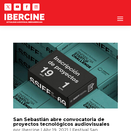
San Sebastián abre convocatoria de
proyectos tecnológicos audiovisuales
por
Ibercine
|
Abr 19, 2021
|
Festival San