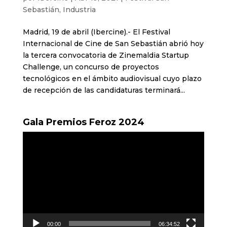
Sebastián
,
Industria
Madrid, 19 de abril (Ibercine).- El Festival
Internacional de Cine de San Sebastián abrió hoy
la tercera convocatoria de Zinemaldia Startup
Challenge, un concurso de proyectos
tecnológicos en el ámbito audiovisual cuyo plazo
de recepción de las candidaturas terminará...
Gala Premios Feroz 2024
Reproductor
de
vídeo
00:00
06:34:52