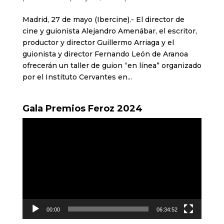
Madrid, 27 de mayo (Ibercine).- El director de
cine y guionista Alejandro Amenábar, el escritor,
productor y director Guillermo Arriaga y el
guionista y director Fernando León de Aranoa
ofrecerán un taller de guion “en línea” organizado
por el Instituto Cervantes en...
Gala Premios Feroz 2024
Reproductor
de
vídeo
00:00
06:34:52