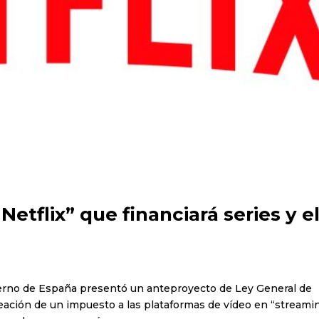
etflix” que financiará series y e
bierno de España presentó un anteproyecto de Ley General de
eación de un impuesto a las plataformas de vídeo en “streami