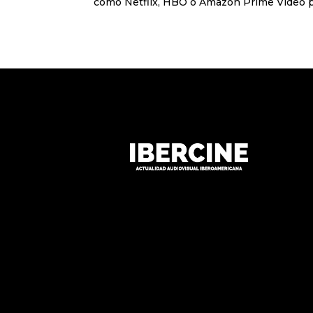
como Netflix, HBO o Amazon Prime Video por