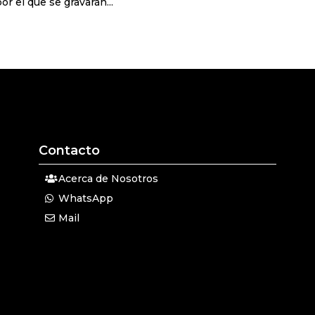
 el que se gravarán...
Contacto
Acerca de Nosotros
WhatsApp
Mail