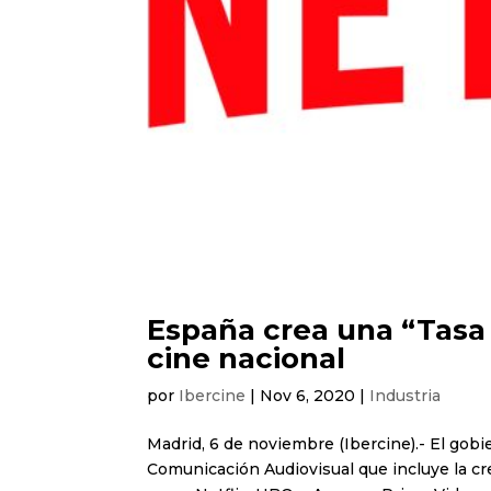
España crea una “Tasa N
cine nacional
por
Ibercine
|
Nov 6, 2020
|
Industria
Madrid, 6 de noviembre (Ibercine).- El go
Comunicación Audiovisual que incluye la cr