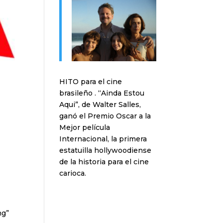
HITO para el cine
brasileño . “Ainda Estou
Aqui”, de Walter Salles,
ganó el Premio Oscar a la
Mejor película
Internacional, la primera
l
estatuilla hollywoodiense
de la historia para el cine
carioca.
ng”