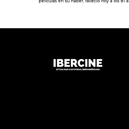
películas en su haber, falleció hoy a los 81 añ