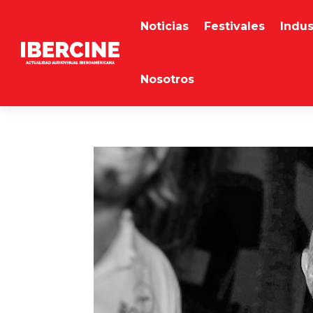
Noticias
Festivales
Indus
Nosotros