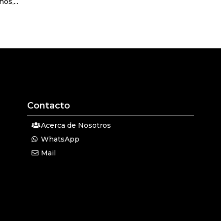
os,...
Contacto
Acerca de Nosotros
WhatsApp
Mail