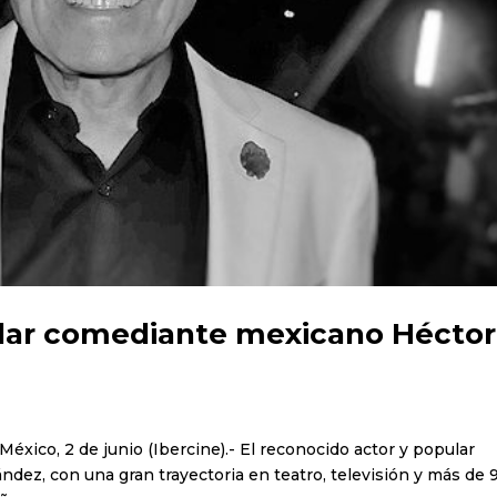
pular comediante mexicano Héctor
México, 2 de junio (Ibercine).- El reconocido actor y popular
ez, con una gran trayectoria en teatro, televisión y más de 