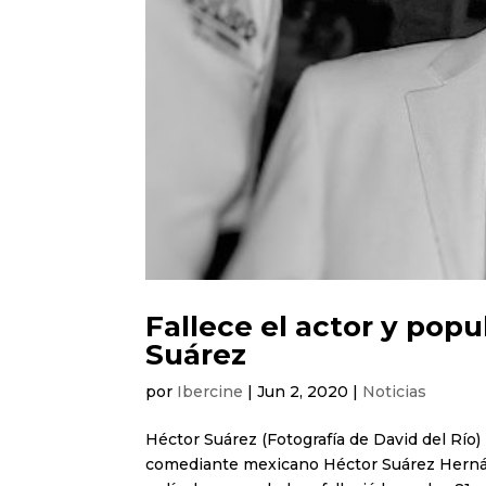
Fallece el actor y po
Suárez
por
Ibercine
|
Jun 2, 2020
|
Noticias
Héctor Suárez (Fotografía de David del Río) 
comediante mexicano Héctor Suárez Hernánd