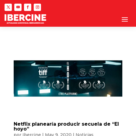
Netflix planearía producir secuela de “El
hoyo”
por
Ibercine
|
May 9, 2020
|
Noticias