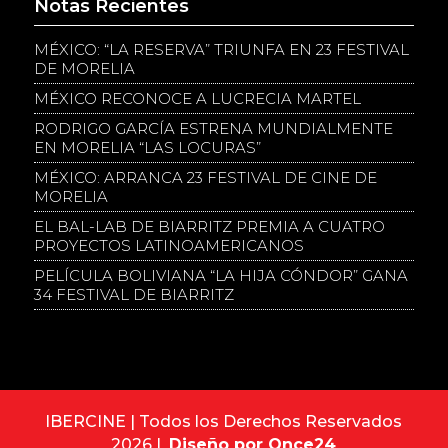
Notas Recientes
MÉXICO: “LA RESERVA” TRIUNFA EN 23 FESTIVAL
DE MORELIA
MÉXICO RECONOCE A LUCRECIA MARTEL
RODRIGO GARCÍA ESTRENA MUNDIALMENTE
EN MORELIA “LAS LOCURAS”
MÉXICO: ARRANCA 23 FESTIVAL DE CINE DE
MORELIA
EL BAL-LAB DE BIARRITZ PREMIA A CUATRO
PROYECTOS LATINOAMERICANOS
PELÍCULA BOLIVIANA “LA HIJA CÓNDOR” GANA
34 FESTIVAL DE BIARRITZ
IBERCINE | Todos los Derechos Reservados
2026 |
Diseño por Once24