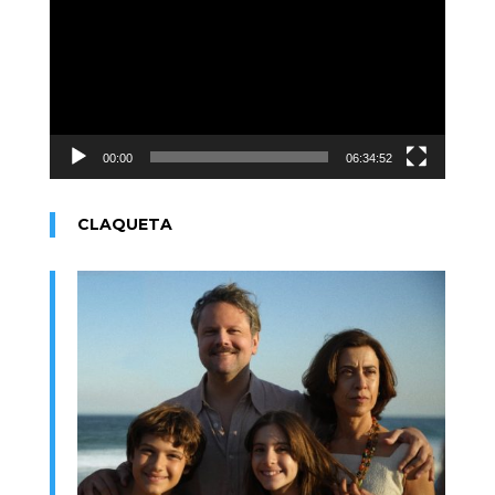
vídeo
00:00
06:34:52
CLAQUETA