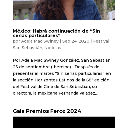
México: Habrá continuación de “Sin
señas particulares”
por
Adela Mac Swiney
|
Sep 24, 2020
|
Festival
San Sebastián
,
Noticias
Por Adela Mac Swiney González. San Sebastián
23 de septiembre (Ibercine).- Después de
presentar el martes “Sin señas particulares” en
la sección Horizontes Latinos de la 68ª edición
del Festival de Cine de San Sebastián, su
directora, la mexicana Fernanda Valadez,...
Gala Premios Feroz 2024
Reproductor
de