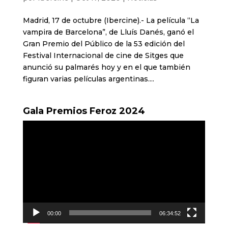
Madrid, 17 de octubre (Ibercine).- La película “La
vampira de Barcelona”, de Lluís Danés, ganó el
Gran Premio del Público de la 53 edición del
Festival Internacional de cine de Sitges que
anunció su palmarés hoy y en el que también
figuran varias películas argentinas....
Gala Premios Feroz 2024
Reproductor
de
vídeo
00:00
06:34:52