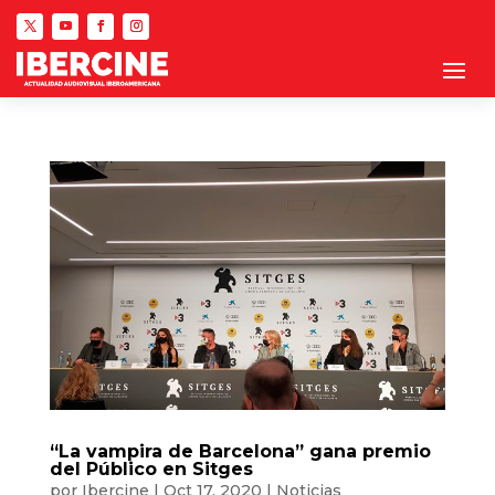
“La vampira de Barcelona” gana premio
del Público en Sitges
por
Ibercine
|
Oct 17, 2020
|
Noticias