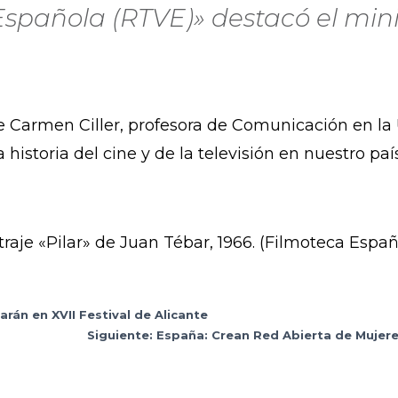
Española (RTVE)» destacó el mini
de Carmen Ciller, profesora de Comunicación en la 
 historia del cine y de la televisión en nuestro paí
raje «Pilar» de Juan Tébar, 1966. (Filmoteca Españ
arán en XVII Festival de Alicante
Siguiente: España: Crean Red Abierta de Mujere