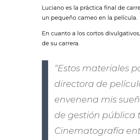
Luciano es la práctica final de car
un pequeño cameo en la película.
En cuanto a los cortos divulgativos
de su carrera.
“Estos materiales p
directora de pelíc
envenena mis sueño
de gestión pública 
Cinematografía entr