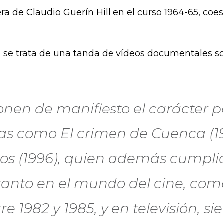
rera de Claudio Guerín Hill en el curso 1964-65, co
, se trata de una tanda de vídeos documentales sob
onen de manifiesto el carácter po
ulas como El crimen de Cuenca (
s (1996), quien además cumpli
tanto en el mundo del cine, com
e 1982 y 1985, y en televisión, s