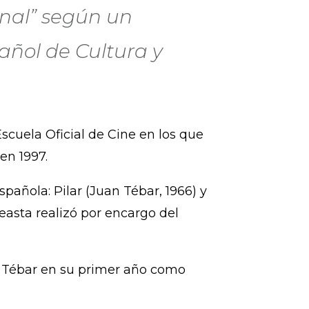
onal” según un
añol de Cultura y
scuela Oficial de Cine en los que
en 1997.
pañola: Pilar (Juan Tébar, 1966) y
neasta realizó por encargo del
uan Tébar en su primer año como