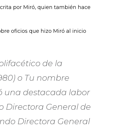
escrita por Miró, quien también hace
re oficios que hizo Miró al inicio
lifacético de la
1980) o Tu nombre
ó una destacada labor
o Directora General de
iendo Directora General