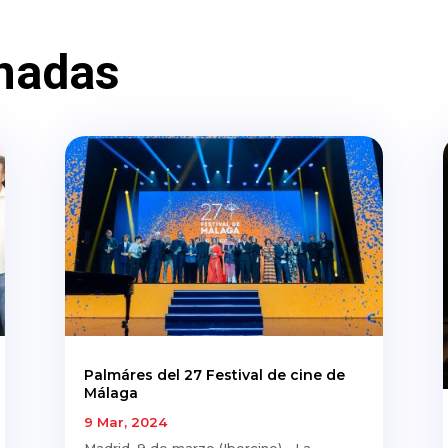
nadas
Palmáres del 27 Festival de cine de
Málaga
9 Mar, 2024
Madrid, 9 de marzo (Ibercine).- La