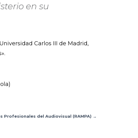
sterio en su
Universidad Carlos III de Madrid,
s».
ola)
s Profesionales del Audiovisual (RAMPA)
→