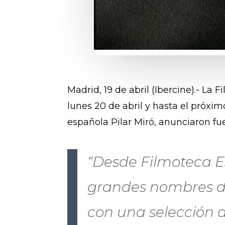
Madrid, 19 de abril (Ibercine).- La
lunes 20 de abril y hasta el próxim
española Pilar Miró, anunciaron fue
“Desde Filmoteca Es
grandes nombres del
con una selección 