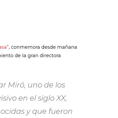
asa”
, conmemora desde mañana
iento de la gran directora
r Miró, uno de los
ivo en el siglo XX,
nocidas y que fueron