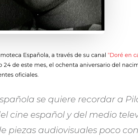
 Filmoteca Española, a través de su canal
“Doré en c
o 24 de este mes, el ochenta aniversario del nacim
ntes oficiales.
pañola se quiere recordar a Pila
 cine español y del medio televis
de piezas audiovisuales poco co