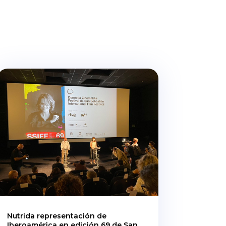
Nutrida representación de
Iberoamérica en edición 69 de San