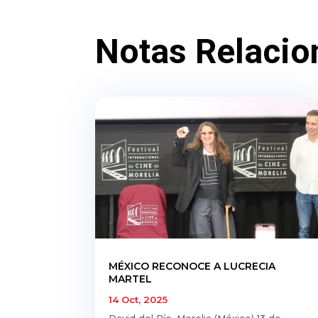
Notas Relacio
MÉXICO RECONOCE A LUCRECIA
MARTEL
14 Oct, 2025
David del Río. Morelia (México) 13 de