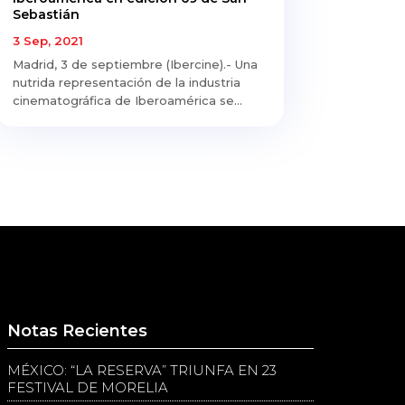
Sebastián
3 Sep, 2021
Madrid, 3 de septiembre (Ibercine).- Una
nutrida representación de la industria
cinematográfica de Iberoamérica se...
Notas Recientes
MÉXICO: “LA RESERVA” TRIUNFA EN 23
FESTIVAL DE MORELIA