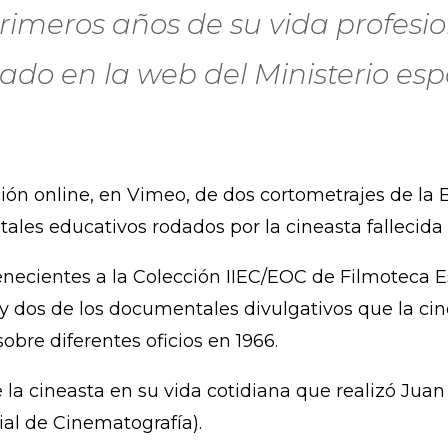
rimeros años de su vida profesi
do en la web del Ministerio esp
n online, en Vimeo, de dos cortometrajes de la E
ales educativos rodados por la cineasta fallecida 
enecientes a la Colección IIEC/EOC de Filmoteca Es
, y dos de los documentales divulgativos que la ci
obre diferentes oficios en 1966.
 de la cineasta en su vida cotidiana que realizó J
ial de Cinematografía).