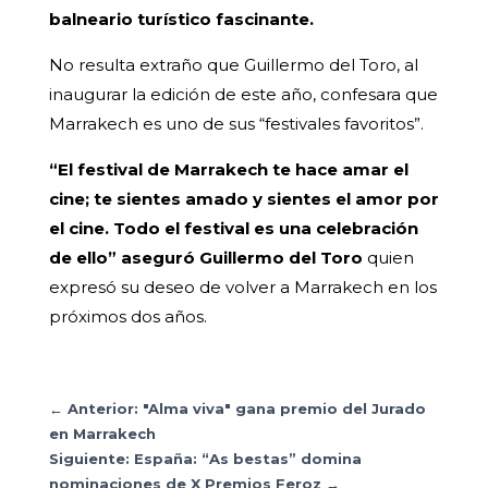
balneario turístico fascinante.
No resulta extraño que Guillermo del Toro, al
inaugurar la edición de este año, confesara que
Marrakech es uno de sus “festivales favoritos”.
“El festival de Marrakech te hace amar el
cine; te sientes amado y sientes el amor por
el cine. Todo el festival es una celebración
de ello” aseguró Guillermo del Toro
quien
expresó su deseo de volver a Marrakech en los
próximos dos años.
←
Anterior: "Alma viva" gana premio del Jurado
en Marrakech
Siguiente: España: “As bestas” domina
nominaciones de X Premios Feroz
→