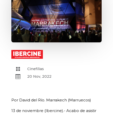

Cinefilias

20 Nov, 2022
Por David del Río. Marrakech (Marruecos)
13 de noviembre (Ibercine).- Acabo de asistir