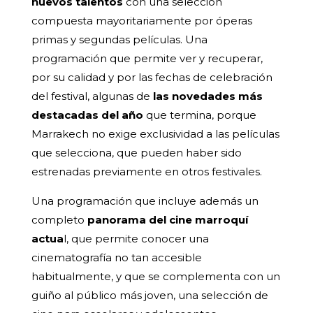
nuevos talentos
con una selección
compuesta mayoritariamente por óperas
primas y segundas películas. Una
programación que permite ver y recuperar,
por su calidad y por las fechas de celebración
del festival, algunas de
las novedades más
destacadas del año
que termina, porque
Marrakech no exige exclusividad a las películas
que selecciona, que pueden haber sido
estrenadas previamente en otros festivales.
Una programación que incluye además un
completo
panorama del cine marroquí
actua
l, que permite conocer una
cinematografía no tan accesible
habitualmente, y que se complementa con un
guiño al público más joven, una selección de