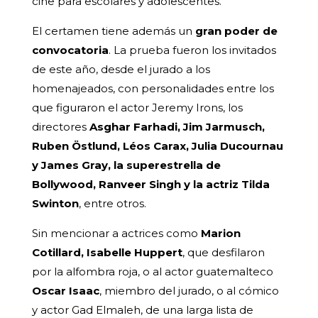
cine para escolares y adolescentes.
El certamen tiene además un
gran poder de
convocatoria
. La prueba fueron los invitados
de este año, desde el jurado a los
homenajeados, con personalidades entre los
que figuraron el actor Jeremy Irons, los
directores
Asghar Farhadi, Jim Jarmusch,
Ruben Östlund, Léos Carax, Julia Ducournau
y James Gray, la superestrella de
Bollywood, Ranveer Singh y la actriz Tilda
Swinton
, entre otros.
Sin mencionar a actrices como
Marion
Cotillard, Isabelle Huppert
, que desfilaron
por la alfombra roja, o al actor guatemalteco
Oscar Isaac
, miembro del jurado, o al cómico
y actor Gad Elmaleh, de una larga lista de