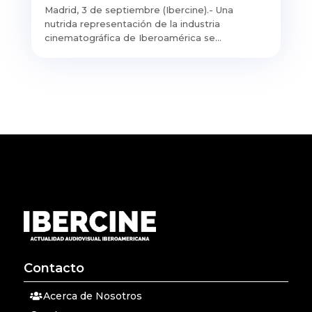
Madrid, 3 de septiembre (Ibercine).- Una
nutrida representación de la industria
cinematográfica de Iberoamérica se...
Contacto
Acerca de Nosotros