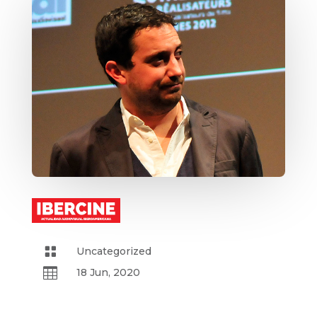

Uncategorized

18 Jun, 2020