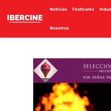
Noticias
Festivales
Indus
Nosotros