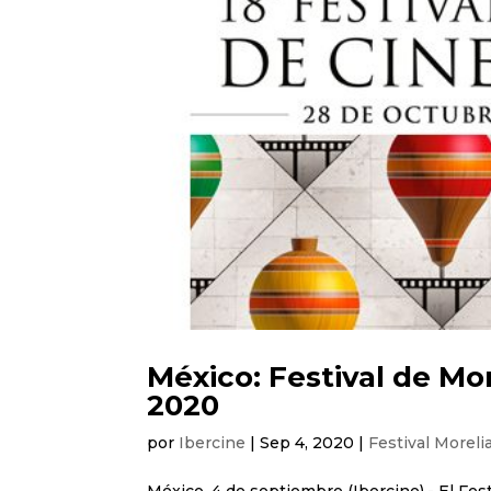
México: Festival de Mor
2020
por
Ibercine
|
Sep 4, 2020
|
Festival Moreli