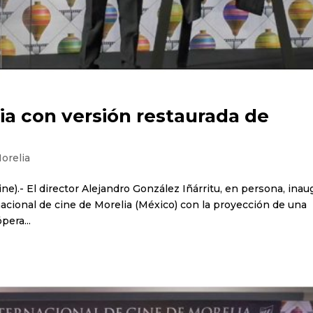
lia con versión restaurada de
Morelia
ne).- El director Alejandro González Iñárritu, en persona, inau
rnacional de cine de Morelia (México) con la proyección de una
pera...