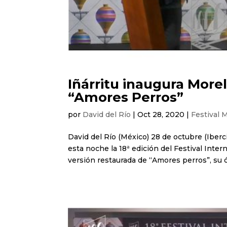
Iñárritu inaugura More
“Amores Perros”
por
David del Río
|
Oct 28, 2020
|
Festival 
David del Río (México) 28 de octubre (Iberci
esta noche la 18ª edición del Festival Inte
versión restaurada de “Amores perros”, su ó