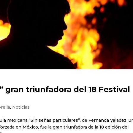
” gran triunfadora del 18 Festival
relia
,
Noticias
cula mexicana “Sin señas particulares”, de Fernanda Valadez, u
orzada en México, fue la gran triunfadora de la 18 edición del