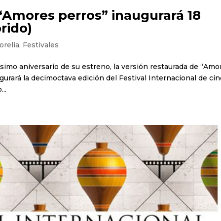
“Amores perros” inaugurará 18
brido)
orelia
,
Festivales
gésimo aniversario de su estreno, la versión restaurada de “Amo
gurará la decimoctava edición del Festival Internacional de ci
...