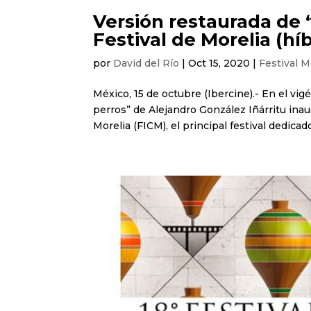
Versión restaurada de 
Festival de Morelia (hí
por
David del Río
|
Oct 15, 2020
|
Festival M
México, 15 de octubre (Ibercine).- En el vi
perros” de Alejandro González Iñárritu inau
Morelia (FICM), el principal festival dedicado