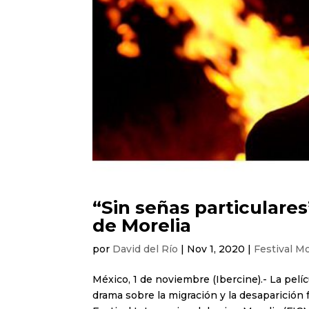
“Sin señas particulares
de Morelia
por
David del Río
|
Nov 1, 2020
|
Festival Mo
México, 1 de noviembre (Ibercine).- La pelí
drama sobre la migración y la desaparición f