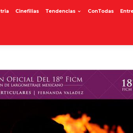
tria
Cinefilias
Tendencias
ConTodas
Entr