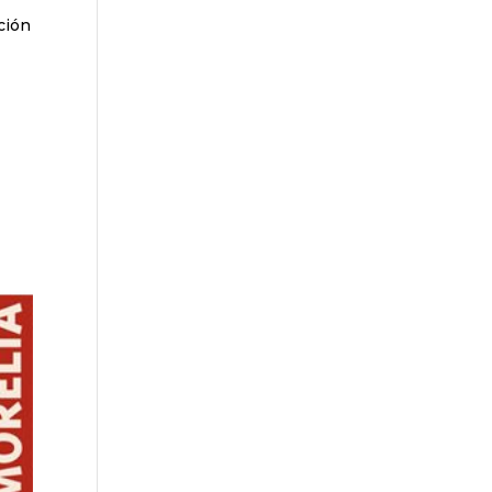
ación