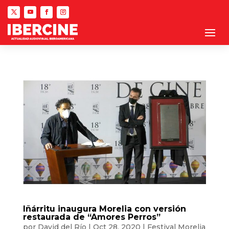
Iñárritu inaugura Morelia con versión
restaurada de “Amores Perros”
por
David del Río
|
Oct 28, 2020
|
Festival Morelia