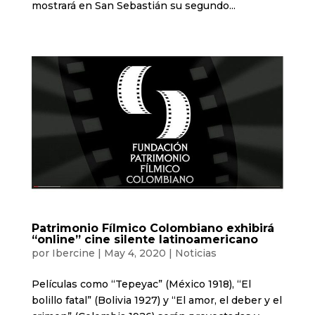
mostrará en San Sebastián su segundo...
Patrimonio Fílmico Colombiano exhibirá
“online” cine silente latinoamericano
por
Ibercine
|
May 4, 2020
|
Noticias
Películas como “Tepeyac” (México 1918), “El
bolillo fatal” (Bolivia 1927) y “El amor, el deber y el