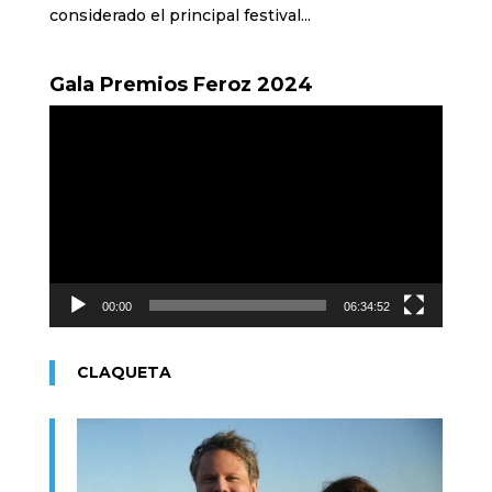
considerado el principal festival...
Gala Premios Feroz 2024
Reproductor
de
vídeo
00:00
06:34:52
CLAQUETA