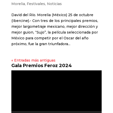
Morelia
,
Festivales
,
Noticias
David del Río. Morelia (México) 25 de octubre
(Ibercine).- Con tres de los principales premios,
mejor largometraje mexicano, mejor dirección y
mejor guion, “Sujo”, la película seleccionada por
México para competir por el Oscar del año
próximo, fue la gran triunfadora...
« Entradas más antiguas
Gala Premios Feroz 2024
Reproductor
de
vídeo