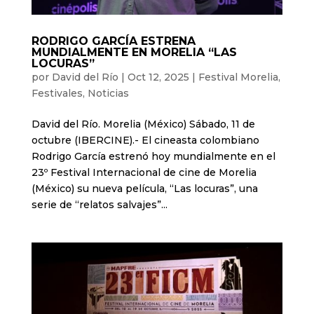
RODRIGO GARCÍA ESTRENA
MUNDIALMENTE EN MORELIA “LAS
LOCURAS”
por
David del Río
|
Oct 12, 2025
|
Festival Morelia
,
Festivales
,
Noticias
David del Río. Morelia (México) Sábado, 11 de
octubre (IBERCINE).- El cineasta colombiano
Rodrigo García estrenó hoy mundialmente en el
23º Festival Internacional de cine de Morelia
(México) su nueva película, “Las locuras”, una
serie de “relatos salvajes”...