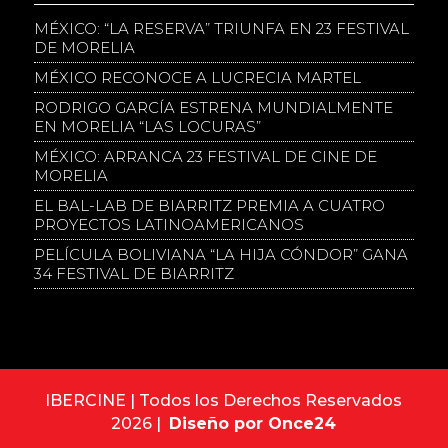
MÉXICO: “LA RESERVA” TRIUNFA EN 23 FESTIVAL
DE MORELIA
MÉXICO RECONOCE A LUCRECIA MARTEL
RODRIGO GARCÍA ESTRENA MUNDIALMENTE
EN MORELIA “LAS LOCURAS”
MÉXICO: ARRANCA 23 FESTIVAL DE CINE DE
MORELIA
EL BAL-LAB DE BIARRITZ PREMIA A CUATRO
PROYECTOS LATINOAMERICANOS
PELÍCULA BOLIVIANA “LA HIJA CÓNDOR” GANA
34 FESTIVAL DE BIARRITZ
IBERCINE | Todos los Derechos Reservados
2026 |
Diseño por Once24