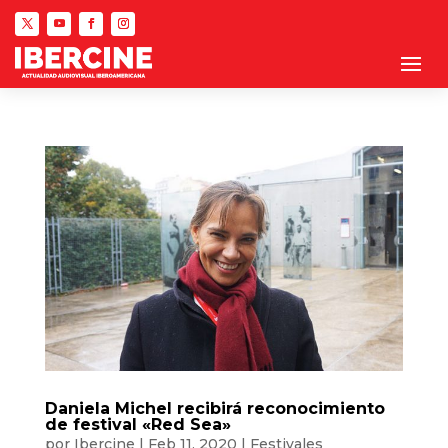
Daniela Michel recibirá reconocimiento
de festival «Red Sea»
por
Ibercine
|
Feb 11, 2020
|
Festivales