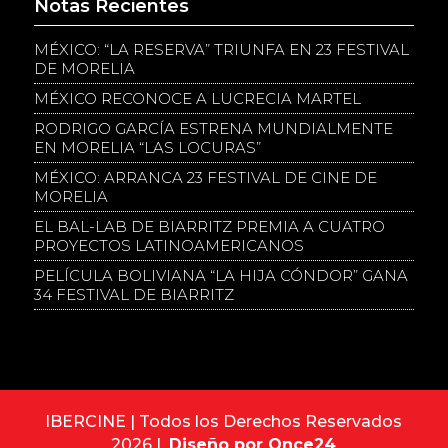
Notas Recientes
MÉXICO: “LA RESERVA” TRIUNFA EN 23 FESTIVAL
DE MORELIA
MÉXICO RECONOCE A LUCRECIA MARTEL
RODRIGO GARCÍA ESTRENA MUNDIALMENTE
EN MORELIA “LAS LOCURAS”
MÉXICO: ARRANCA 23 FESTIVAL DE CINE DE
MORELIA
EL BAL-LAB DE BIARRITZ PREMIA A CUATRO
PROYECTOS LATINOAMERICANOS
PELÍCULA BOLIVIANA “LA HIJA CÓNDOR” GANA
34 FESTIVAL DE BIARRITZ
IBERCINE | Todos los Derechos Reservados
2026 |
Diseño por Once24