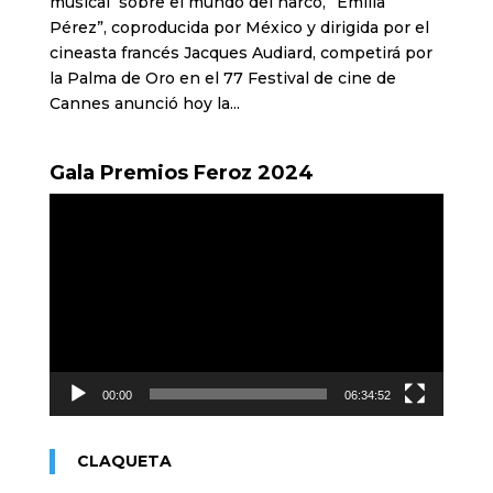
musical sobre el mundo del narco, “Emilia
Pérez”, coproducida por México y dirigida por el
cineasta francés Jacques Audiard, competirá por
la Palma de Oro en el 77 Festival de cine de
Cannes anunció hoy la...
Gala Premios Feroz 2024
Reproductor
de
vídeo
00:00
06:34:52
CLAQUETA