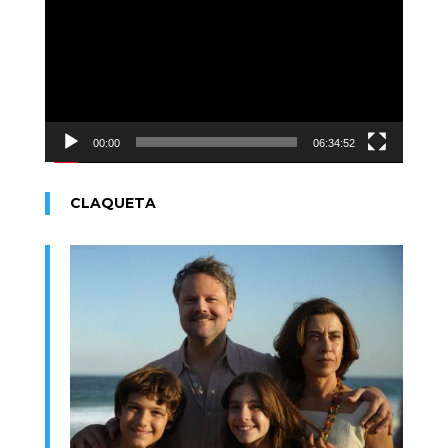
vídeo
00:00
06:34:52
CLAQUETA