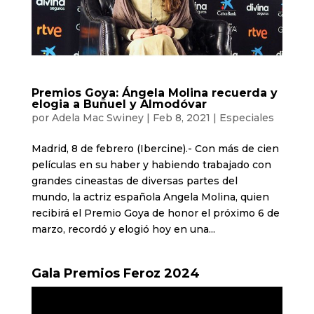
Premios Goya: Ángela Molina recuerda y
elogia a Buñuel y Almodóvar
por
Adela Mac Swiney
|
Feb 8, 2021
|
Especiales
Madrid, 8 de febrero (Ibercine).- Con más de cien
películas en su haber y habiendo trabajado con
grandes cineastas de diversas partes del
mundo, la actriz española Angela Molina, quien
recibirá el Premio Goya de honor el próximo 6 de
marzo, recordó y elogió hoy en una...
Gala Premios Feroz 2024
Reproductor
de