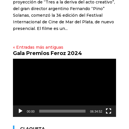
proyección de “Tres a la deriva del acto creativo”,
del gran director argentino Fernando “Pino”
Solanas, comenzó la 36 edición del Festival
Internacional de Cine de Mar del Plata, de nuevo
presencial. El filme es un...
« Entradas más antiguas
Gala Premios Feroz 2024
Reproductor
de
vídeo
00:00
06:34:52
CLAQUETA