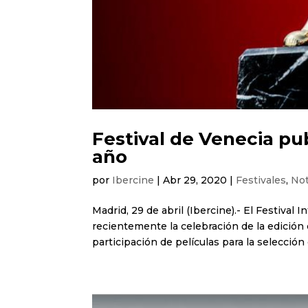
Festival de Venecia pu
año
por
Ibercine
|
Abr 29, 2020
|
Festivales
,
Not
Madrid, 29 de abril (Ibercine).- El Festival
recientemente la celebración de la edición 
participación de películas para la selección of