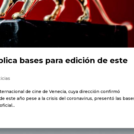
blica bases para edición de este
icias
 Internacional de cine de Venecia, cuya dirección confirmó
de este año pese a la crisis del coronavirus, presentó las base
icial...