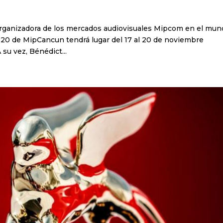
 organizadora de los mercados audiovisuales Mipcom en el mun
020 de MipCancun tendrá lugar del 17 al 20 de noviembre
su vez, Bénédict...