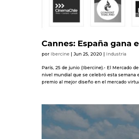
Cannes: España gana el
por
Ibercine
|
Jun 25, 2020
|
Industria
París, 25 de junio (Ibercine).- El Mercado d
nivel mundial que se celebró esta semana e
premio al mejor diseño en el mercado virtual 