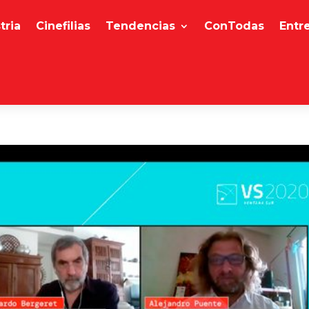
tria
Cinefilias
Tendencias
ConTodas
Entr