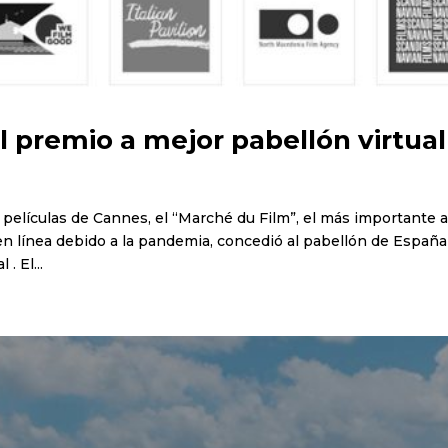
 premio a mejor pabellón virtual
e películas de Cannes, el “Marché du Film”, el más importante 
n línea debido a la pandemia, concedió al pabellón de España
. El...