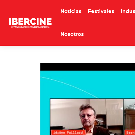
Noticias
Festivales
Indus
Nosotros