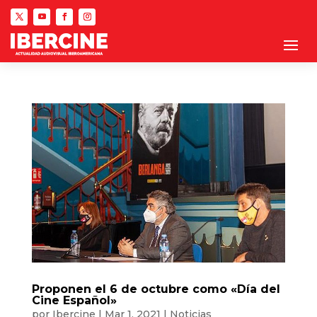
Proponen el 6 de octubre como «Día del
Cine Español»
por
Ibercine
|
Mar 1, 2021
|
Noticias