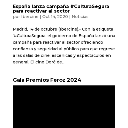
España lanza campaña #CulturaSegura
para reactivar al sector
por
Ibercine
|
Oct 14, 2020
|
Noticias
Madrid, 14 de octubre (Ibercine).- Con la etiqueta
‘#CulturaSegura’ el gobierno de España lanzó una
campaña para reactivar al sector ofreciendo
confianza y seguridad al público para que regrese
a las salas de cine, escénicas y espectáculos en
general. El cine Doré de...
Gala Premios Feroz 2024
Reproductor
de
vídeo