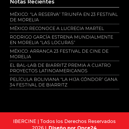
Notas Recientes
MÉXICO: “LA RESERVA” TRIUNFA EN 23 FESTIVAL
DE MORELIA
MÉXICO RECONOCE A LUCRECIA MARTEL
RODRIGO GARCÍA ESTRENA MUNDIALMENTE
EN MORELIA “LAS LOCURAS”
MÉXICO: ARRANCA 23 FESTIVAL DE CINE DE
MORELIA
EL BAL-LAB DE BIARRITZ PREMIA A CUATRO
PROYECTOS LATINOAMERICANOS
PELÍCULA BOLIVIANA “LA HIJA CÓNDOR” GANA
34 FESTIVAL DE BIARRITZ
IBERCINE | Todos los Derechos Reservados
2026 |
Diseño por Once24