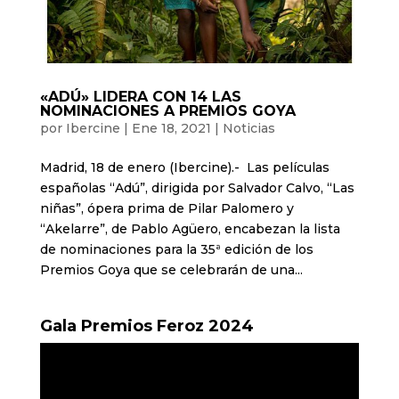
«ADÚ» LIDERA CON 14 LAS
NOMINACIONES A PREMIOS GOYA
por
Ibercine
|
Ene 18, 2021
|
Noticias
Madrid, 18 de enero (Ibercine).- Las películas
españolas “Adú”, dirigida por Salvador Calvo, “Las
niñas”, ópera prima de Pilar Palomero y
“Akelarre”, de Pablo Agüero, encabezan la lista
de nominaciones para la 35ª edición de los
Premios Goya que se celebrarán de una...
Gala Premios Feroz 2024
Reproductor
de
vídeo