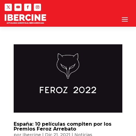
España: 10 películas compiten por los
Premios Feroz Arrebato
por
Ibercine
|
Dic 21, 2021
|
Noticias