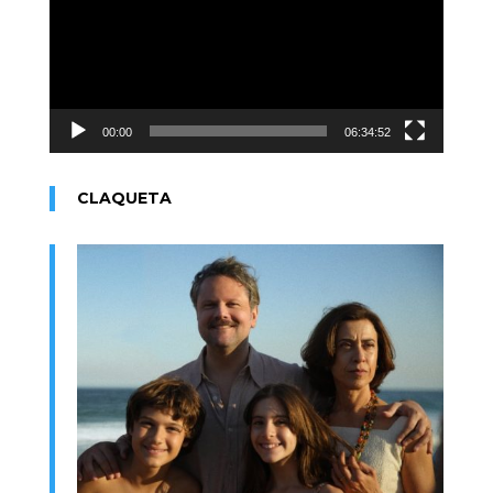
00:00
06:34:52
CLAQUETA