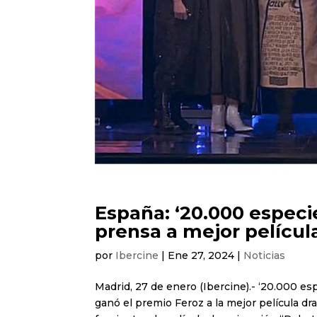
España: ‘20.000 especi
prensa a mejor películ
por
Ibercine
|
Ene 27, 2024
|
Noticias
Madrid, 27 de enero (Ibercine).- ‘20.000 esp
ganó el premio Feroz a la mejor película d