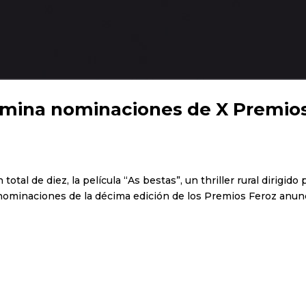
omina nominaciones de X Premio
otal de diez, la película “As bestas”, un thriller rural dirigido 
 nominaciones de la décima edición de los Premios Feroz anun