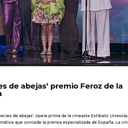
es de abejas’ premio Feroz de la
a
ecies de abejas’, ópera prima de la cineasta Estíbaliz Urresola
ramática que concede la prensa especializada de España. La cin