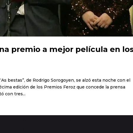
na premio a mejor película en lo
a “As bestas”, de Rodrigo Sorogoyen, se alzó esta noche con el
 décima edición de los Premios Feroz que concede la prensa
 con tres...