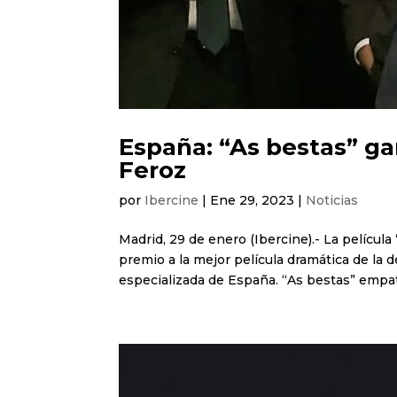
España: “As bestas” ga
Feroz
por
Ibercine
|
Ene 29, 2023
|
Noticias
Madrid, 29 de enero (Ibercine).- La películ
premio a la mejor película dramática de la
especializada de España. “As bestas” empató