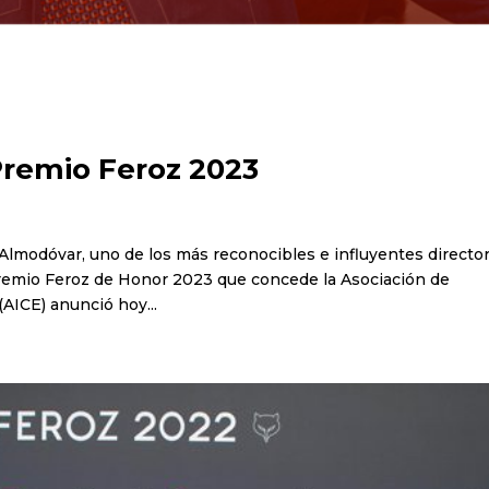
Premio Feroz 2023
 Almodóvar, uno de los más reconocibles e influyentes directo
l Premio Feroz de Honor 2023 que concede la Asociación de
AICE) anunció hoy...