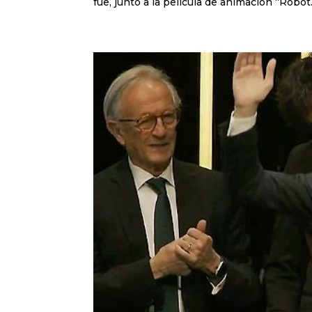
fue, junto a la película de animación “Robot.