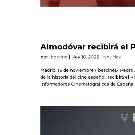
Almodóvar recibirá el 
por
Ibercine
|
Nov 16, 2022
|
Noticias
Madrid, 16 de noviembre (Ibercine).- Pedro
de la historia del cine español, recibirá e
Informadores Cinematográficos de España (