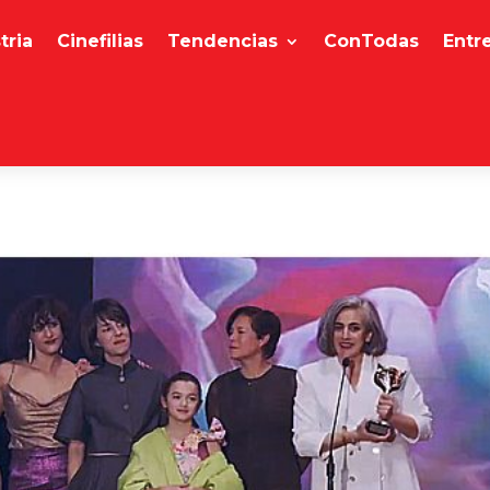
tria
Cinefilias
Tendencias
ConTodas
Entr