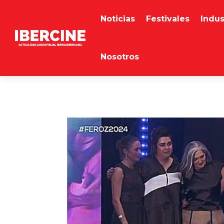
Noticias
Festivales
Indus
Nosotros