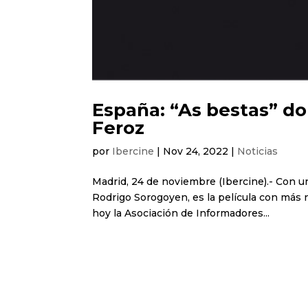
España: “As bestas” d
Feroz
por
Ibercine
|
Nov 24, 2022
|
Noticias
Madrid, 24 de noviembre (Ibercine).- Con un t
Rodrigo Sorogoyen, es la película con más
hoy la Asociación de Informadores...