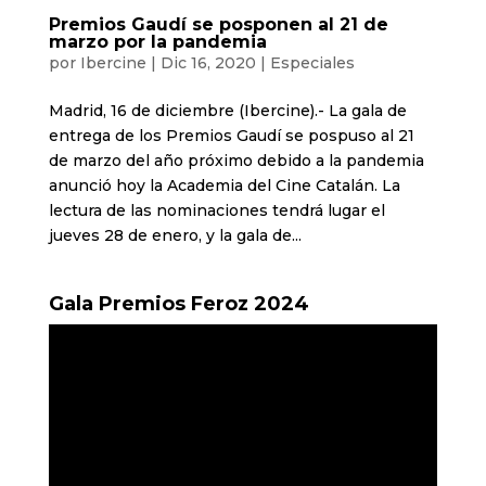
Premios Gaudí se posponen al 21 de
marzo por la pandemia
por
Ibercine
|
Dic 16, 2020
|
Especiales
Madrid, 16 de diciembre (Ibercine).- La gala de
entrega de los Premios Gaudí se pospuso al 21
de marzo del año próximo debido a la pandemia
anunció hoy la Academia del Cine Catalán. La
lectura de las nominaciones tendrá lugar el
jueves 28 de enero, y la gala de...
Gala Premios Feroz 2024
Reproductor
de
vídeo