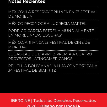
Notas Recientes
MÉXICO: “LA RESERVA” TRIUNFA EN 23 FESTIVAL
DE MORELIA
MÉXICO RECONOCE A LUCRECIA MARTEL
RODRIGO GARCÍA ESTRENA MUNDIALMENTE
EN MORELIA “LAS LOCURAS”
MÉXICO: ARRANCA 23 FESTIVAL DE CINE DE
MORELIA
EL BAL-LAB DE BIARRITZ PREMIA A CUATRO
PROYECTOS LATINOAMERICANOS
PELÍCULA BOLIVIANA “LA HIJA CÓNDOR” GANA
34 FESTIVAL DE BIARRITZ
IBERCINE | Todos los Derechos Reservados
2026 |
Diseño por Once24