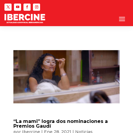
“La mami” logra dos nominaciones a
Premios Gaudí
por
Ibercine
|
Ene 28, 2021
|
Noticias