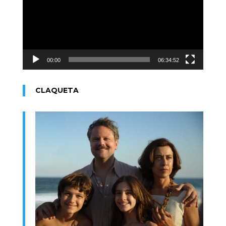
00:00
06:34:52
CLAQUETA