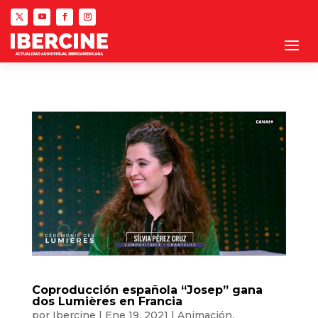
Coproducción española “Josep” gana
dos Lumières en Francia
por
Ibercine
|
Ene 19, 2021
|
Animación
,