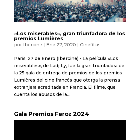
«Los miserables», gran triunfadora de los
premios Lumières
por
Ibercine
|
Ene 27, 2020
|
Cinefilias
París, 27 de Enero (Ibercine).- La película «Los
miserables», de Ladj Ly, fue la gran triunfadora de
la 25 gala de entrega de premios de los premios
Lumières del cine francés que otorga la prensa
extranjera acreditada en Francia. El filme, que
cuenta los abusos de la...
Gala Premios Feroz 2024
Reproductor
de
vídeo