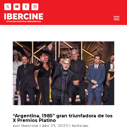
“Argentina, 1985” gran triunfadora de los
X Premios Platino
por
Ibercine
|
Abr 23, 2023
|
Noticias