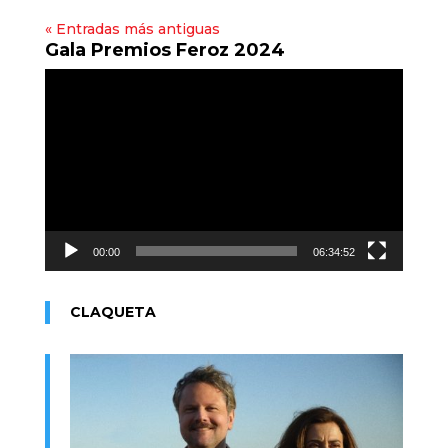
« Entradas más antiguas
Gala Premios Feroz 2024
Reproductor
de
vídeo
00:00
06:34:52
CLAQUETA