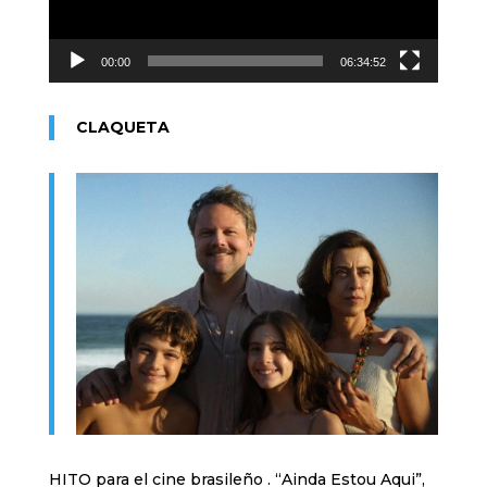
00:00
06:34:52
CLAQUETA
HITO para el cine brasileño . “Ainda Estou Aqui”,