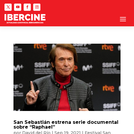
San Sebastián estrena serie documental
sobre “Raphael”
por
David del Río
|
Sep 19, 2021
|
Festival San