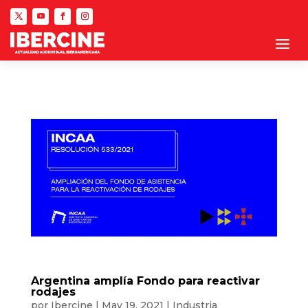
Argentina amplía Fondo para reactivar
rodajes
por
Ibercine
|
May 19, 2021
|
Industria