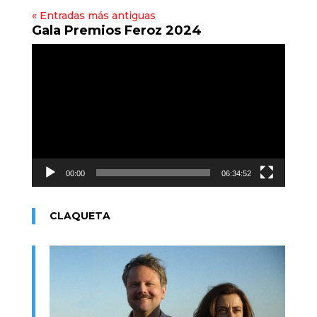
« Entradas más antiguas
Gala Premios Feroz 2024
Reproductor
de
vídeo
00:00
06:34:52
CLAQUETA