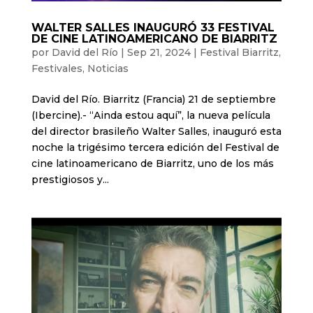
WALTER SALLES INAUGURÓ 33 FESTIVAL
DE CINE LATINOAMERICANO DE BIARRITZ
por
David del Río
|
Sep 21, 2024
|
Festival Biarritz
,
Festivales
,
Noticias
David del Río. Biarritz (Francia) 21 de septiembre
(Ibercine).- “Ainda estou aquí”, la nueva película
del director brasileño Walter Salles, inauguró esta
noche la trigésimo tercera edición del Festival de
cine latinoamericano de Biarritz, uno de los más
prestigiosos y...