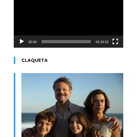
vídeo
00:00
06:34:52
CLAQUETA