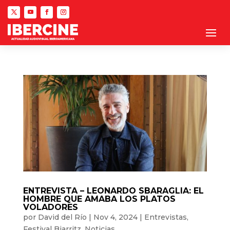
ENTREVISTA – LEONARDO SBARAGLIA: EL
HOMBRE QUE AMABA LOS PLATOS
VOLADORES
por
David del Río
|
Nov 4, 2024
|
Entrevistas
,
Festival Biarritz
,
Noticias