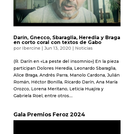
Darín, Gnecco, Sbaraglia, Heredia y Braga
en corto coral con textos de Gabo
por
Ibercine
|
Jun 13, 2020
|
Noticias
(R. Darín en «La peste del insomnio») En la pieza
participan Dolores Heredia, Leonardo Sbaraglia,
Alice Braga, Andrés Parra, Manolo Cardona, Julián
Román, Héctor Bonilla, Ricardo Darín, Ana María
Orozco, Lorena Meritano, Leticia Huajira y
Gabriela Roel, entre otros....
Gala Premios Feroz 2024
Reproductor
de