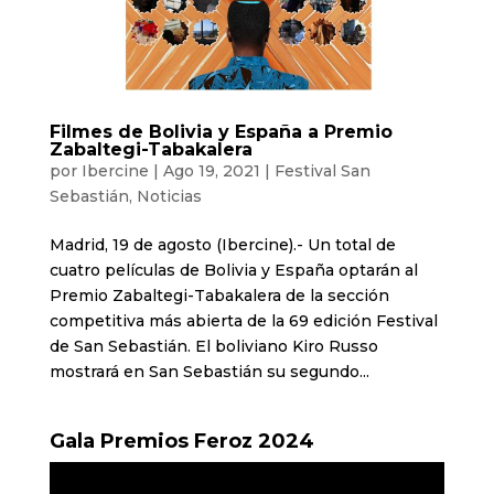
Filmes de Bolivia y España a Premio
Zabaltegi-Tabakalera
por
Ibercine
|
Ago 19, 2021
|
Festival San
Sebastián
,
Noticias
Madrid, 19 de agosto (Ibercine).- Un total de
cuatro películas de Bolivia y España optarán al
Premio Zabaltegi-Tabakalera de la sección
competitiva más abierta de la 69 edición Festival
de San Sebastián. El boliviano Kiro Russo
mostrará en San Sebastián su segundo...
Gala Premios Feroz 2024
Reproductor