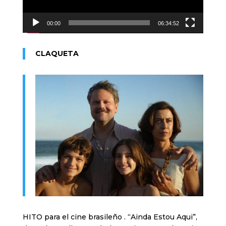
00:00
06:34:52
CLAQUETA
HITO para el cine brasileño . “Ainda Estou Aqui”,