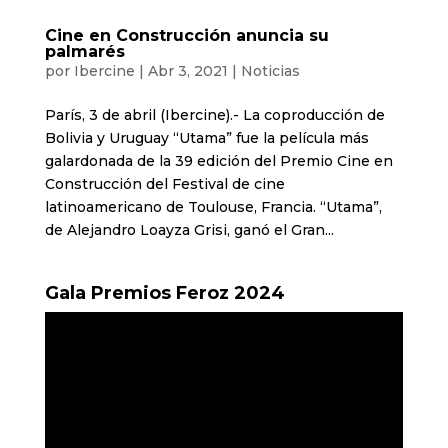
Cine en Construcción anuncia su
palmarés
por
Ibercine
|
Abr 3, 2021
|
Noticias
París, 3 de abril (Ibercine).- La coproducción de
Bolivia y Uruguay “Utama” fue la película más
galardonada de la 39 edición del Premio Cine en
Construcción del Festival de cine
latinoamericano de Toulouse, Francia. “Utama”,
de Alejandro Loayza Grisi, ganó el Gran...
Gala Premios Feroz 2024
Reproductor
de
vídeo