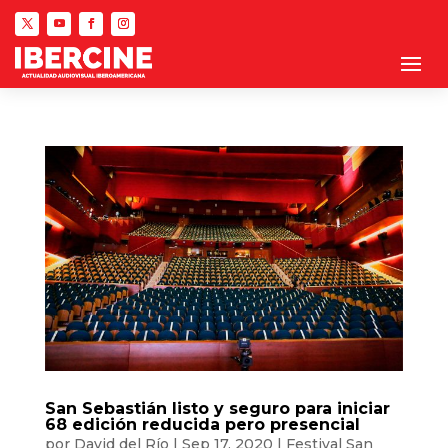
San Sebastián listo y seguro para iniciar
68 edición reducida pero presencial
por
David del Río
|
Sep 17, 2020
|
Festival San