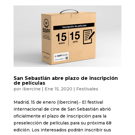
San Sebastián abre plazo de inscripción
de películas
por
Ibercine
|
Ene 15, 2020
|
Festivales
Madrid, 15 de enero (Ibercine).- El festival
internacional de cine de San Sebastián abrió
oficialmente el plazo de inscripción para la
preselección de películas para su próxima 68
edición. Los interesados podrán inscribir sus