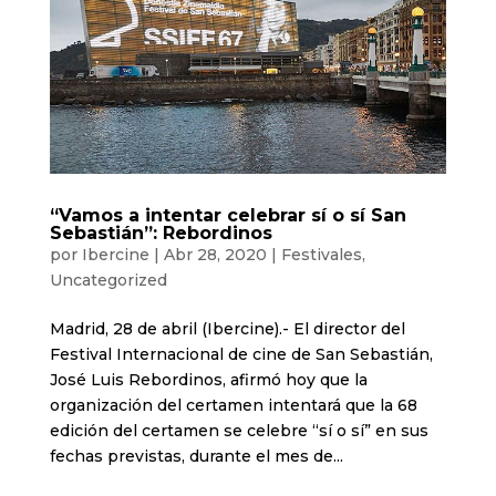
“Vamos a intentar celebrar sí o sí San
Sebastián”: Rebordinos
por
Ibercine
|
Abr 28, 2020
|
Festivales
,
Uncategorized
Madrid, 28 de abril (Ibercine).- El director del
Festival Internacional de cine de San Sebastián,
José Luis Rebordinos, afirmó hoy que la
organización del certamen intentará que la 68
edición del certamen se celebre “sí o sí” en sus
fechas previstas, durante el mes de...