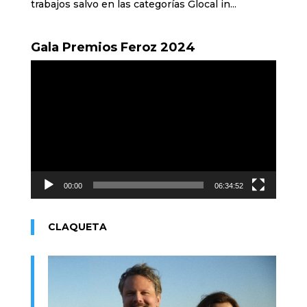
trabajos salvo en las categorías Glocal in...
Gala Premios Feroz 2024
Reproductor
de
vídeo
00:00
06:34:52
CLAQUETA