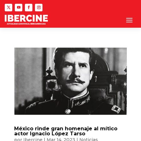
México rinde gran homenaje al mítico
actor Ignacio López Tarso
por
Ibercine
|
Mar 14, 2023
|
Noticias