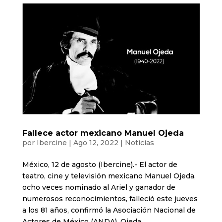
Fallece actor mexicano Manuel Ojeda
por
Ibercine
|
Ago 12, 2022
|
Noticias
México, 12 de agosto (Ibercine).- El actor de
teatro, cine y televisión mexicano Manuel Ojeda,
ocho veces nominado al Ariel y ganador de
numerosos reconocimientos, falleció este jueves
a los 81 años, confirmó la Asociación Nacional de
Actores de México (ANDA). Ojeda...