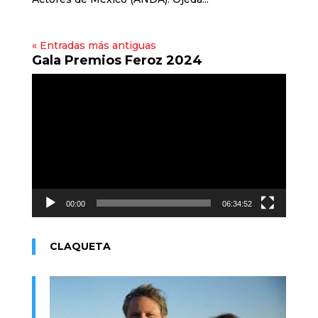
« Entradas más antiguas
Gala Premios Feroz 2024
Reproductor
de
vídeo
00:00
06:34:52
CLAQUETA